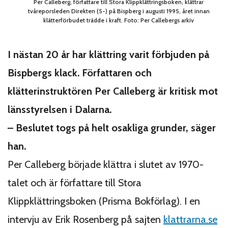
Per Calleberg, författare till Stora Klippklättringsboken, klättrar
tvåreporsleden Direkten (5-) på Bispberg i augusti 1995, året innan
klätterförbudet trädde i kraft. Foto: Per Callebergs arkiv
I nästan 20 år har klättring varit förbjuden på
Bispbergs klack. Författaren och
klätterinstruktören Per Calleberg är kritisk mot
länsstyrelsen i Dalarna.
– Beslutet togs på helt osakliga grunder, säger
han.
Per Calleberg började klättra i slutet av 1970-
talet och är författare till Stora
Klippklättringsboken (Prisma Bokförlag). I en
intervju av Erik Rosenberg på sajten
klattrarna.se