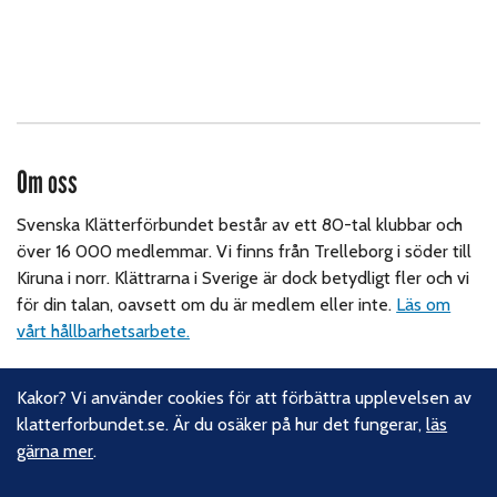
Om oss
Svenska Klätterförbundet består av ett 80-tal klubbar och
över 16 000 medlemmar. Vi finns från Trelleborg i söder till
Kiruna i norr. Klättrarna i Sverige är dock betydligt fler och vi
för din talan, oavsett om du är medlem eller inte.
Läs om
vårt hållbarhetsarbete.
Följ oss
Kakor? Vi använder cookies för att förbättra upplevelsen av
klatterforbundet.se. Är du osäker på hur det fungerar,
läs
Facebook
gärna mer
.
Instagram