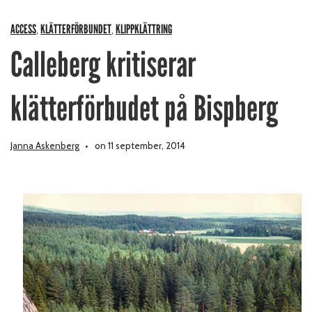
ACCESS
KLÄTTERFÖRBUNDET
KLIPPKLÄTTRING
,
,
Calleberg kritiserar
klätterförbudet på Bispberg
Janna Askenberg
on 11 september, 2014