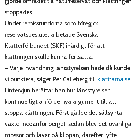
gjorde området till naturreservat och klättringen
stoppades.
Under remissrundorna som föregick
reservatsbeslutet arbetade Svenska
Klätterförbundet (SKF) ihärdigt för att
klättringen skulle kunna fortsätta.
– Varje invändning länsstyrelsen hade då kunde
vi punktera, säger Per Calleberg till
klattrarna.se
.
I intervjun berättar han hur länsstyrelsen
kontinuerligt anförde nya argument till att
stoppa klättringen. Först gällde det sällsynta
växter nedanför berget, sedan blev det ovanliga
mossor och lavar på klippan, därefter lyfte