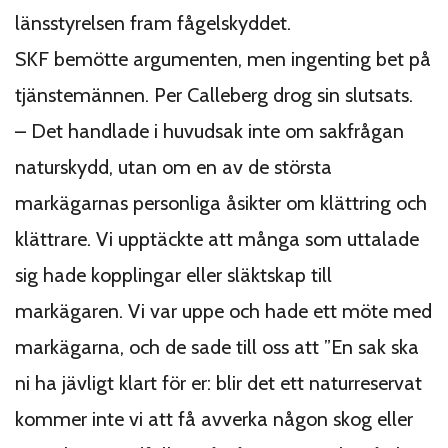
länsstyrelsen fram fågelskyddet.
SKF bemötte argumenten, men ingenting bet på
tjänstemännen. Per Calleberg drog sin slutsats.
– Det handlade i huvudsak inte om sakfrågan
naturskydd, utan om en av de största
markägarnas personliga åsikter om klättring och
klättrare. Vi upptäckte att många som uttalade
sig hade kopplingar eller släktskap till
markägaren. Vi var uppe och hade ett möte med
markägarna, och de sade till oss att ”En sak ska
ni ha jävligt klart för er: blir det ett naturreservat
kommer inte vi att få avverka någon skog eller