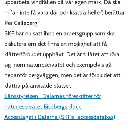
upparbeta vindfällen på vår egen mark. Då ska
ni fan inte få vara där och klättra heller”, berättar
Per Calleberg.
SKF har nu satt ihop en arbetsgrupp som ska
diskutera om det finns en möjlighet att få
klätterförbudet upphävt. Det är tillåtet att röra
sig inom naturreservatet och exempelvis gå
nedanför bergväggen, men det är förbjudet att
klättra på anvisade platser.
Länsstyrelsen i Dalarnas föreskrifter för
naturreservatet Bispbergs klack
Accessläget i Dalarna (SKF:s accessdatabas)