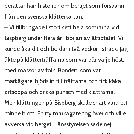
berättar han historien om berget som försvann
från den svenska klätterkartan.
– Vi tillbringade i stort sett hela somrarna vid
Bispberg under flera år i början av åttiotalet. Vi
kunde åka dit och bo där i två veckor i sträck. Jag
åkte på klätterträffarna som var där varje höst,
med massor av folk. Bonden, som var
markägare, bjöds in till träffarna och fick käka
ärtsoppa och dricka punsch med klättrarna.
Men klättringen på Bispberg skulle snart vara ett
minne blott. En ny markägare tog över och ville
avverka vid berget. Länsstyrelsen sade nej,