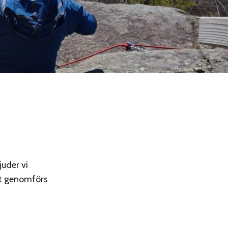
juder vi
tet genomförs