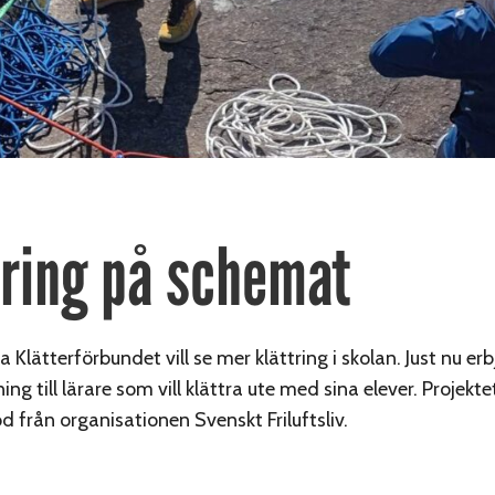
tring på schemat
 Klätterförbundet vill se mer klättring i skolan. Just nu erb
ning till lärare som vill klättra ute med sina elever. Projek
d från organisationen Svenskt Friluftsliv.