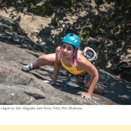
något av det roligaste som finns. Foto: Pim Shaitosa