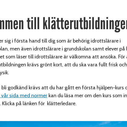
mmen till klätterutbildninge
 sig i första hand till dig som är behörig idrottslärare i
an, men även idrottslärare i grundskolan samt elever på
et som läser till idrottslärare är välkomna att ansöka. För a
utbildningen krävs grönt kort, att du ska vara fullt frisk oc
sik.
 bli godkänd krävs att du har gått en första hjälpen-kurs
 vår sida med normer
kan du läsa mer om den kurs som in
 Klicka på länken för klätterledare.