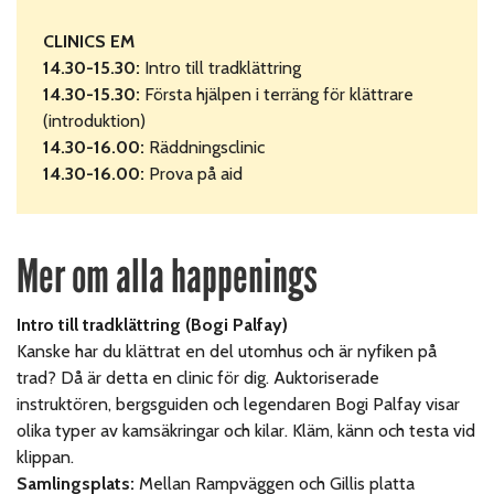
CLINICS EM
14.30-15.30:
Intro till tradklättring
14.30-15.30:
Första hjälpen i terräng för klättrare
(introduktion)
14.30-16.00:
Räddningsclinic
14.30-16.00:
Prova på aid
Mer om alla happenings
Intro till tradklättring (Bogi Palfay)
Kanske har du klättrat en del utomhus och är nyfiken på
trad? Då är detta en clinic för dig. Auktoriserade
instruktören, bergsguiden och legendaren Bogi Palfay visar
olika typer av kamsäkringar och kilar. Kläm, känn och testa vid
klippan.
Samlingsplats:
Mellan Rampväggen och Gillis platta