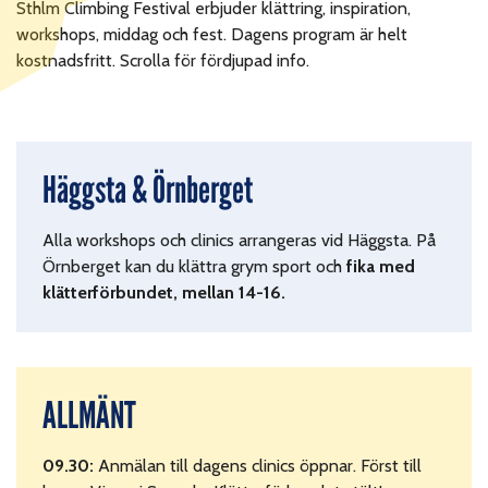
Sthlm Climbing Festival erbjuder klättring, inspiration,
workshops, middag och fest. Dagens program är helt
kostnadsfritt. Scrolla för fördjupad info.
Häggsta & Örnberget
Alla workshops och clinics arrangeras vid Häggsta. På
Örnberget kan du klättra grym sport och
fika med
klätterförbundet, mellan 14-16.
ALLMÄNT
09.30:
Anmälan till dagens clinics öppnar. Först till