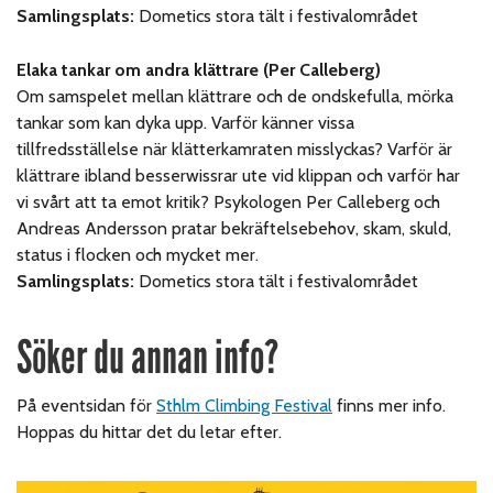
Samlingsplats:
Dometics stora tält i festivalområdet
Elaka tankar om andra klättrare (Per Calleberg)
Om samspelet mellan klättrare och de ondskefulla, mörka
tankar som kan dyka upp. Varför känner vissa
tillfredsställelse när klätterkamraten misslyckas? Varför är
klättrare ibland besserwissrar ute vid klippan och varför har
vi svårt att ta emot kritik? Psykologen Per Calleberg och
Andreas Andersson pratar bekräftelsebehov, skam, skuld,
status i flocken och mycket mer.
Samlingsplats:
Dometics stora tält i festivalområdet
Söker du annan info?
På eventsidan för
Sthlm Climbing Festival
finns mer info.
Hoppas du hittar det du letar efter.