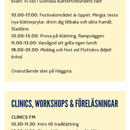
kvarn. Vi ses i Svenska Klätterförbundets tält!
10.00-17.00:
Festivalområdet är öppet. Mingla, testa
nya klätterprylar, dröm dig tillbaka och sikta framåt.
Slackline.
10.00-15.00:
Prova på-klättring, Rampväggen
11.00-13.00:
Varsågod att grilla egen lunch
18.00-01.00:
Middag och fest vid Flottsbro
(biljett
krävs)
Ovanstående sker på Häggsta.
CLINICS, WORKSHOPS & FÖRELÄSNINGAR
CLINICS FM
10.30-11.30:
Intro till tradklättring