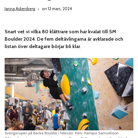
Janna Askenberg
on 12 mars, 2024
Snart vet vi vilka 80 klättrare som har kvalat till SM
Boulder 2024
.
De fem deltävlingarna är avklarade och
listan över deltagare börjar bli klar
.
Sverigecupen på Backa Boulder i februari: Foto: Hampus Samuelsson