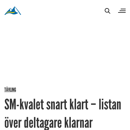
TÄVLING
SM-kvalet snart klart – listan
över deltagare klarnar