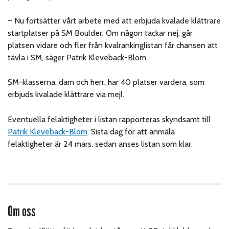
– Nu fortsätter vårt arbete med att erbjuda kvalade klättrare
startplatser på SM Boulder. Om någon tackar nej, går
platsen vidare och fler från kvalrankinglistan får chansen att
tävla i SM, säger Patrik Kleveback-Blom.
SM-klasserna, dam och herr, har 40 platser vardera, som
erbjuds kvalade klättrare via mejl.
Eventuella felaktigheter i listan rapporteras skyndsamt till
Patrik Kleveback-Blom
. Sista dag för att anmäla
felaktigheter är 24 mars, sedan anses listan som klar.
Om oss