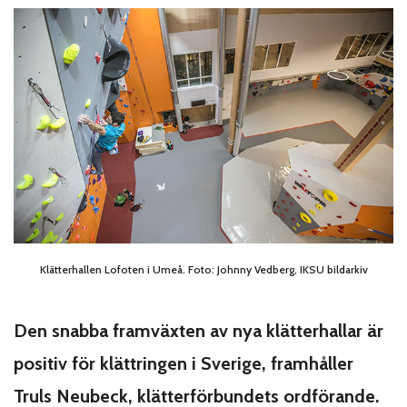
Klätterhallen Lofoten i Umeå. Foto: Johnny Vedberg, IKSU bildarkiv
Den snabba framväxten av nya klätterhallar är
positiv för klättringen i Sverige, framhåller
Truls Neubeck, klätterförbundets ordförande.