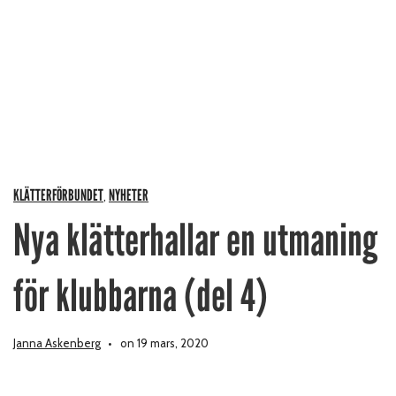
KLÄTTERFÖRBUNDET
NYHETER
,
Nya klätterhallar en utmaning
för klubbarna (del 4)
Janna Askenberg
on 19 mars, 2020