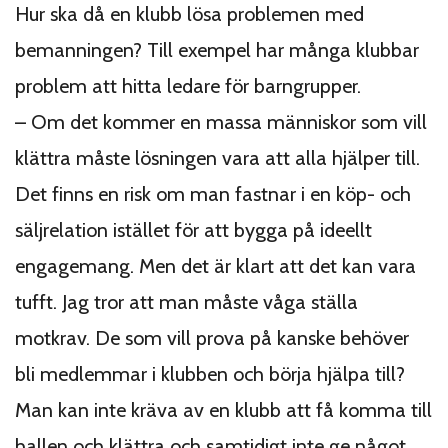
Hur ska då en klubb lösa problemen med
bemanningen? Till exempel har många klubbar
problem att hitta ledare för barngrupper.
–
Om det kommer en massa människor som vill
klättra måste lösningen vara att alla hjälper till.
Det finns en risk om man fastnar i en köp- och
säljrelation istället för att bygga på ideellt
engagemang. Men det är klart att det kan vara
tufft. Jag tror att man måste våga ställa
motkrav. De som vill prova på kanske behöver
bli medlemmar i klubben och börja hjälpa till?
Man kan inte kräva av en klubb att få komma till
hallen och klättra och samtidigt inte ge något