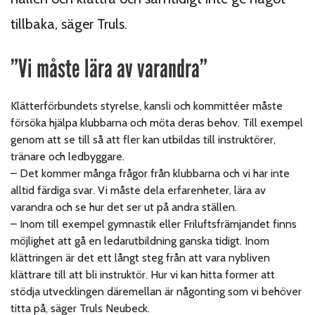
tillbaka, säger Truls.
”Vi måste lära av varandra”
Klätterförbundets styrelse, kansli och kommittéer måste
försöka hjälpa klubbarna och möta deras behov. Till exempel
genom att se till så att fler kan utbildas till instruktörer,
tränare och ledbyggare.
–
Det kommer många frågor från klubbarna och vi har inte
alltid färdiga svar. Vi måste dela erfarenheter, lära av
varandra och se hur det ser ut på andra ställen.
–
Inom till exempel gymnastik eller Friluftsfrämjandet finns
möjlighet att gå en ledarutbildning ganska tidigt. Inom
klättringen är det ett långt steg från att vara nybliven
klättrare till att bli instruktör. Hur vi kan hitta former att
stödja utvecklingen däremellan är någonting som vi behöver
titta på, säger Truls Neubeck.