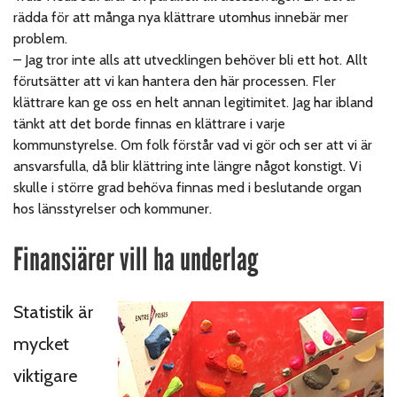
rädda för att många nya klättrare utomhus innebär mer
problem.
–
Jag tror inte alls att utvecklingen behöver bli ett hot. Allt
förutsätter att vi kan hantera den här processen. Fler
klättrare kan ge oss en helt annan legitimitet. Jag har ibland
tänkt att det borde finnas en klättrare i varje
kommunstyrelse. Om folk förstår vad vi gör och ser att vi är
ansvarsfulla, då blir klättring inte längre något konstigt. Vi
skulle i större grad behöva finnas med i beslutande organ
hos länsstyrelser och kommuner.
Finansiärer vill ha underlag
Statistik är
mycket
viktigare