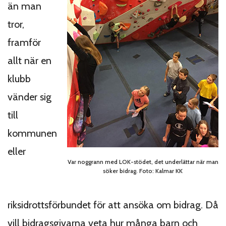
än man
tror,
framför
allt när en
klubb
vänder sig
till
kommunen
eller
Var noggrann med LOK-stödet, det underlättar när man
söker bidrag. Foto: Kalmar KK
riksidrottsförbundet för att ansöka om bidrag. Då
vill bidragsgivarna veta hur många barn och