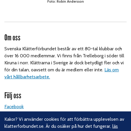
Foto: Robin Andersson
Om oss
Svenska Klätterförbundet består av ett 80-tal klubbar och
över 16 000 medlemmar. Vi finns från Trelleborg i söder till
Kiruna i norr. Klättrarna i Sverige är dock betydligt fler och vi
för din talan, oavsett om du är medlem eller inte.
Läs om
vårt hållbarhetsarbete.
Följ oss
Facebook
Instagram
Kakor? Vi använder cookies för att förbättra upplevelsen av
Linkedin
klatterforbundet.se. Är du osäker på hur det fungerar,
läs
Nyhetsbrev