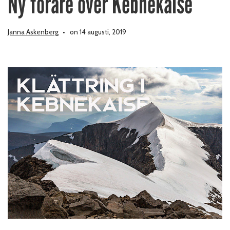
Ny förare över Kebnekaise
Janna Askenberg
on 14 augusti, 2019