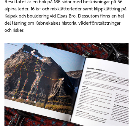
Resultatet är en bok på 188 sidor med beskrivningar på 56
alpina leder, 16 is- och mixklätterleder samt klippklättring på
Kaipak och bouldering vid Elsas Bro. Dessutom finns en hel
del läsning om Kebnekaises historia, väderförutsättningar
och risker.