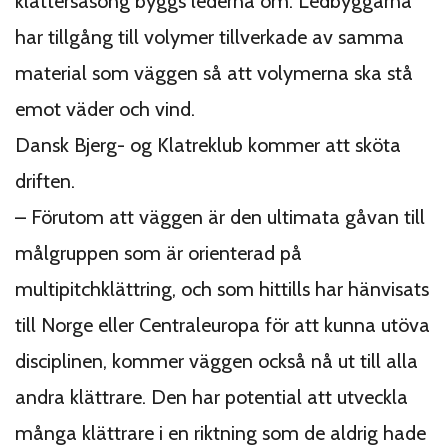
klättersäsong byggs lederna om. Ledbyggarna
har tillgång till volymer tillverkade av samma
material som väggen så att volymerna ska stå
emot väder och vind.
Dansk Bjerg- og Klatreklub kommer att sköta
driften.
– Förutom att väggen är den ultimata gåvan till
målgruppen som är orienterad på
multipitchklättring, och som hittills har hänvisats
till Norge eller Centraleuropa för att kunna utöva
disciplinen, kommer väggen också nå ut till alla
andra klättrare. Den har potential att utveckla
många klättrare i en riktning som de aldrig hade