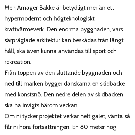
Men Amager Bakke är betydligt mer än ett
hypermodernt och högteknologiskt
kraftvärmeverk. Den enorma byggnaden, vars
särpräglade arkitektur kan beskådas från långt
håll, ska även kunna användas till sport och
rekreation.
Från toppen av den sluttande byggnaden och
ned till marken bygger danskarna en skidbacke
med konstsnö. Den nedre delen av skidbacken
ska ha invigts härom veckan.
Om ni tycker projektet verkar helt galet, vänta så
får ni höra fortsättningen. En 80 meter hög