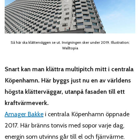
Så här ska klätterväggen se ut. Invigningen sker under 2019. Illustration:
Walltopia
Snart kan man klättra multipitch mitt i centrala
Köpenhamn. Här byggs just nu en av världens
högsta klätterväggar, utanpå fasaden till ett
kraftvärmeverk.
Amager Bakke
i centrala Köpenhamn öppnade
2017. Här bränns tonvis med sopor varje dag,
energin som utvinns går till el och fjärrvärme.