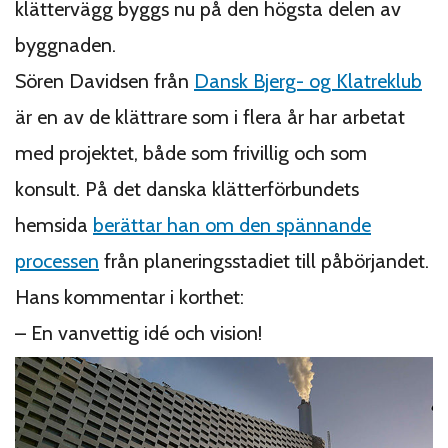
klättervägg byggs nu på den högsta delen av
byggnaden.
Sören Davidsen från
Dansk Bjerg- og Klatreklub
är en av de klättrare som i flera år har arbetat
med projektet, både som frivillig och som
konsult. På det danska klätterförbundets
hemsida
berättar han om den spännande
processen
från planeringsstadiet till påbörjandet.
Hans kommentar i korthet:
– En vanvettig idé och vision!