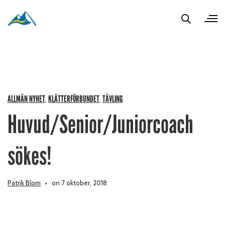
ALLMÄN NYHET
KLÄTTERFÖRBUNDET
TÄVLING
,
,
Huvud/Senior/Juniorcoach
sökes!
Patrik Blom
on 7 oktober, 2018