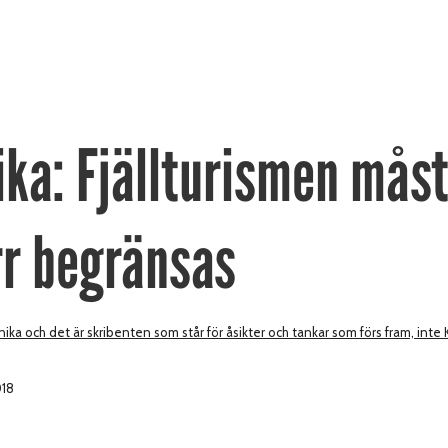
ika: Fjällturismen mås
rr begränsas
ika och det är skribenten som står för åsikter och tankar som förs fram, inte
018