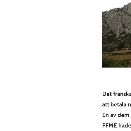
Det fransk
att betala n
En av dem s
FFME hade 