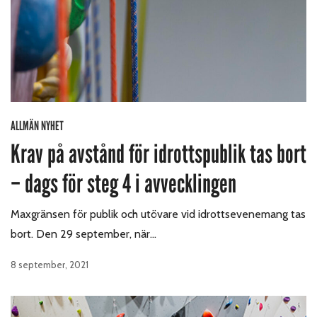
ALLMÄN NYHET
Krav på avstånd för idrottspublik tas bort
– dags för steg 4 i avvecklingen
Maxgränsen för publik och utövare vid idrottsevenemang tas
bort. Den 29 september, när…
8 september, 2021