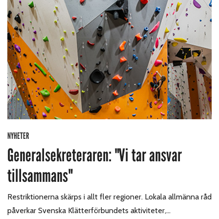
NYHETER
Generalsekreteraren: "Vi tar ansvar
tillsammans"
Restriktionerna skärps i allt fler regioner. Lokala allmänna råd
påverkar Svenska Klätterförbundets aktiviteter,…