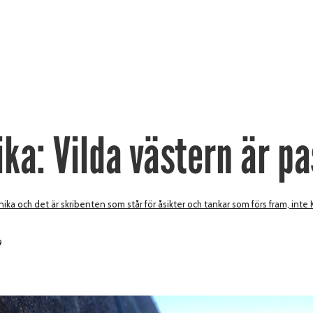
ka: Vilda västern är p
ika och det är skribenten som står för åsikter och tankar som förs fram, inte
9