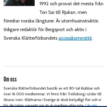
1992 och provat det mesta från
Ton Sai till Rjukan, men
föredrar norska långturer. Är utomhusinstruktör,
tidigare redaktör för Bergsport och aktiv i
Svenska Klätterförbundets
accesskommitté
.
Om oss
Svenska Klätterförbundet består av ett 80-tal klubbar och
över 16 000 medlemmar. Vi finns från Trelleborg i söder till
Kiruna i norr. Klättrarna i Sverige är dock betydligt fler och vi
för din talan, oavsett om du är medlem eller inte.
Läs om