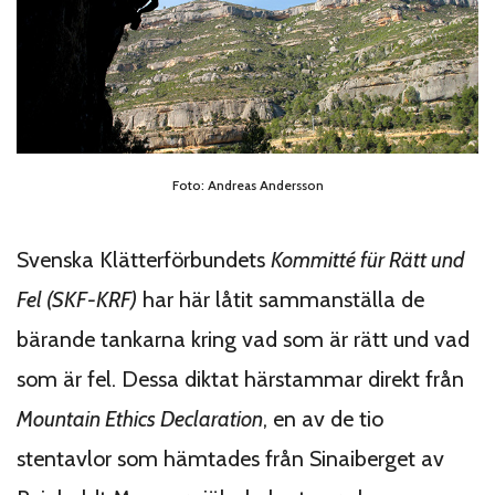
Foto: Andreas Andersson
Svenska Klätterförbundets
Kommitté für Rätt und
Fel (SKF-KRF)
har här låtit sammanställa de
bärande tankarna kring vad som är rätt und vad
som är fel. Dessa diktat härstammar direkt från
Mountain Ethics Declaration
, en av de tio
stentavlor som hämtades från Sinaiberget av