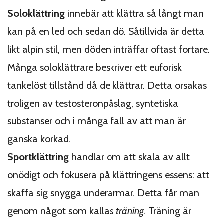
Soloklättring
innebär att klättra så långt man
kan på en led och sedan dö. Såtillvida är detta
likt alpin stil, men döden inträffar oftast fortare.
Många soloklättrare beskriver ett euforisk
tankelöst tillstånd då de klättrar. Detta orsakas
troligen av testosteronpåslag, syntetiska
substanser och i många fall av att man är
ganska korkad.
Sportklättring
handlar om att skala av allt
onödigt och fokusera på klättringens essens: att
skaffa sig snygga underarmar. Detta får man
genom något som kallas
träning
. Träning är