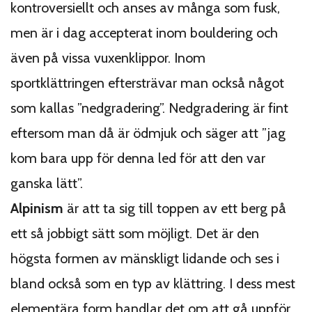
kontroversiellt och anses av många som fusk,
men är i dag accepterat inom bouldering och
även på vissa vuxenklippor. Inom
sportklättringen eftersträvar man också något
som kallas ”nedgradering”. Nedgradering är fint
eftersom man då är ödmjuk och säger att ”jag
kom bara upp för denna led för att den var
ganska lätt”.
Alpinism
är att ta sig till toppen av ett berg på
ett så jobbigt sätt som möjligt. Det är den
högsta formen av mänskligt lidande och ses i
bland också som en typ av klättring. I dess mest
elementära form handlar det om att gå uppför