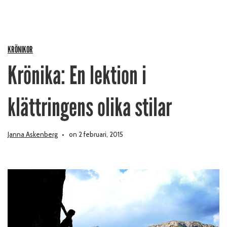
KRÖNIKOR
Krönika: En lektion i
klättringens olika stilar
Janna Askenberg
on 2 februari, 2015