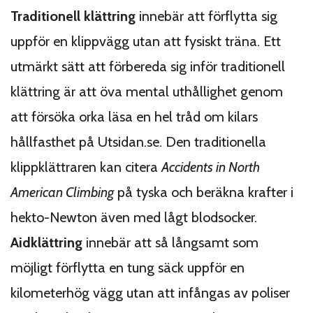
Traditionell klättring
innebär att förflytta sig
uppför en klippvägg utan att fysiskt träna. Ett
utmärkt sätt att förbereda sig inför traditionell
klättring är att öva mental uthållighet genom
att försöka orka läsa en hel tråd om kilars
hållfasthet på Utsidan.se. Den traditionella
klippklättraren kan citera
Accidents in North
American Climbing
på tyska och beräkna krafter i
hekto-Newton även med lågt blodsocker.
Aidklättring
innebär att så långsamt som
möjligt förflytta en tung säck uppför en
kilometerhög vägg utan att infångas av poliser