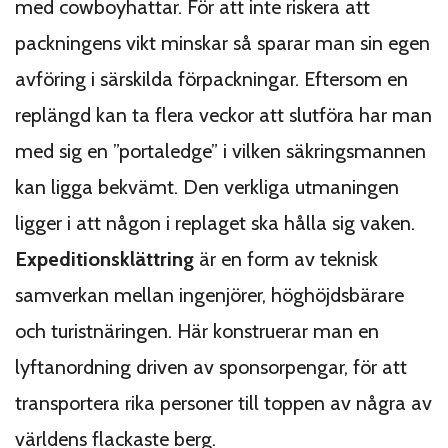
med cowboyhattar. För att inte riskera att
packningens vikt minskar så sparar man sin egen
avföring i särskilda förpackningar. Eftersom en
replängd kan ta flera veckor att slutföra har man
med sig en ”portaledge” i vilken säkringsmannen
kan ligga bekvämt. Den verkliga utmaningen
ligger i att någon i replaget ska hålla sig vaken.
Expeditionsklättring
är en form av teknisk
samverkan mellan ingenjörer, höghöjdsbärare
och turistnäringen. Här konstruerar man en
lyftanordning driven av sponsorpengar, för att
transportera rika personer till toppen av några av
världens flackaste berg.