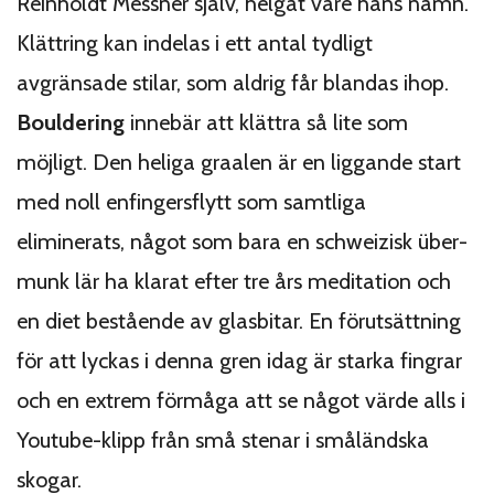
Reinholdt Messner själv, helgat vare hans namn.
Klättring kan indelas i ett antal tydligt
avgränsade stilar, som aldrig får blandas ihop.
Bouldering
innebär att klättra så lite som
möjligt. Den heliga graalen är en liggande start
med noll enfingersflytt som samtliga
eliminerats, något som bara en schweizisk über-
munk lär ha klarat efter tre års meditation och
en diet bestående av glasbitar. En förutsättning
för att lyckas i denna gren idag är starka fingrar
och en extrem förmåga att se något värde alls i
Youtube-klipp från små stenar i småländska
skogar.