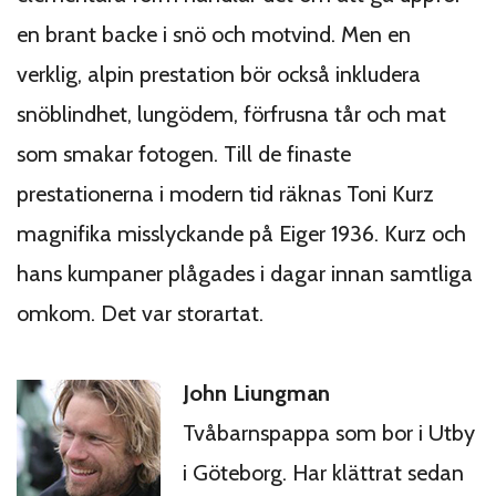
en brant backe i snö och motvind. Men en
verklig, alpin prestation bör också inkludera
snöblindhet, lungödem, förfrusna tår och mat
som smakar fotogen. Till de finaste
prestationerna i modern tid räknas Toni Kurz
magnifika misslyckande på Eiger 1936. Kurz och
hans kumpaner plågades i dagar innan samtliga
omkom. Det var storartat.
John Liungman
Tvåbarnspappa som bor i Utby
i Göteborg. Har klättrat sedan