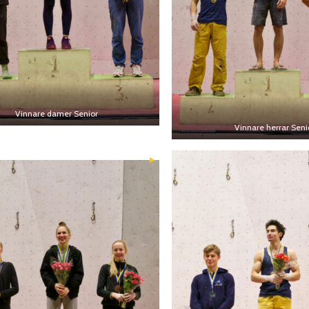
Vinnare damer Senior
Vinnare herrar Seni