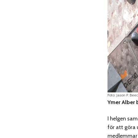
Foto: Jason P. Bee
Ymer Alber 
I helgen sam
för att göra
medlemmar ur