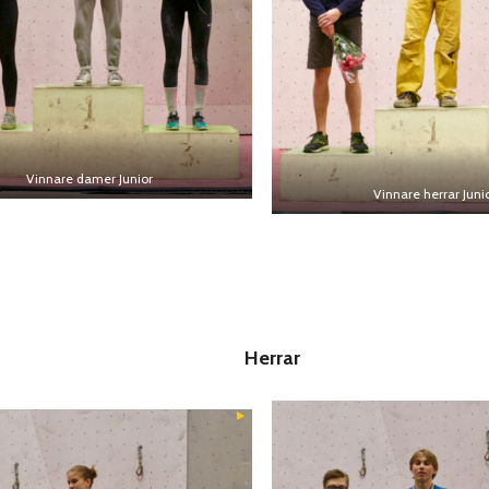
Vinnare damer Junior
Vinnare herrar Juni
Herrar