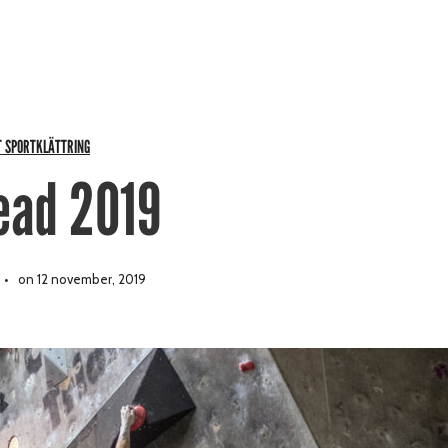
 SPORTKLÄTTRING
ead 2019
on 12 november, 2019