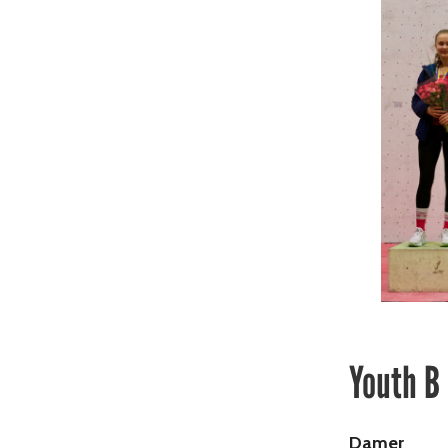
Youth B
Damer