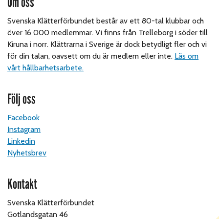
Om oss
Svenska Klätterförbundet består av ett 80-tal klubbar och
över 16 000 medlemmar. Vi finns från Trelleborg i söder till
Kiruna i norr. Klättrarna i Sverige är dock betydligt fler och vi
för din talan, oavsett om du är medlem eller inte.
Läs om
vårt hållbarhetsarbete.
Följ oss
Facebook
Instagram
Linkedin
Nyhetsbrev
Kontakt
Svenska Klätterförbundet
Gotlandsgatan 46