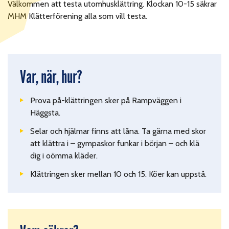
Välkommen att testa utomhusklättring. Klockan 10-15 säkrar
MHM Klätterförening alla som vill testa.
Var, när, hur?
Prova på-klättringen sker på Rampväggen i
Häggsta.
Selar och hjälmar finns att låna. Ta gärna med skor
att klättra i – gympaskor funkar i början – och klä
dig i oömma kläder.
Klättringen sker mellan 10 och 15. Köer kan uppstå.