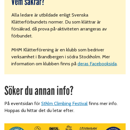
Vem säkrar?
Alla ledare är utbildade enligt Svenska
Klätterförbundets normer. Du som klättrar är
försäkrad, då prova på-aktiviteten arrangeras av
förbundet.
MHM Klätterförening är en klubb som bedriver
verksamhet i Brandbergen i södra Stockholm. Mer
information om klubben finns på
deras Facebooksida
.
Söker du annan info?
På eventsidan för
Sthlm Climbing Festival
finns mer info.
Hoppas du hittar det du letar efter.