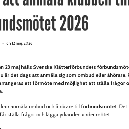
undsmötet 2026
on 12 maj, 2026
n 23 maj hålls Svenska Klätterförbundets förbundsmöte 
u är det dags att anmäla sig som ombud eller åhörare. P
arrangeras ett förmöte med möjlighet att ställa frågor
a.
 kan anmäla ombud och åhörare till
förbundsmötet
. Det
r ställa frågor och lägga yrkanden under mötet.