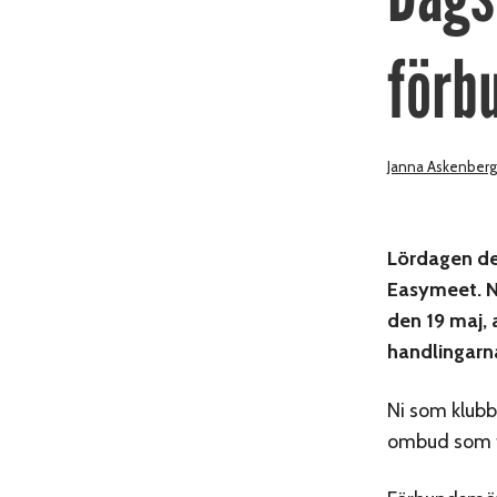
förb
Janna Askenberg
Lördagen de
Easymeet. N
den 19 maj, 
handlingarn
Ni som klubb
ombud som få