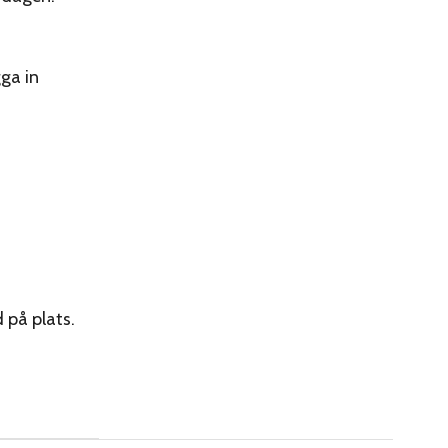
ga in
 på plats.