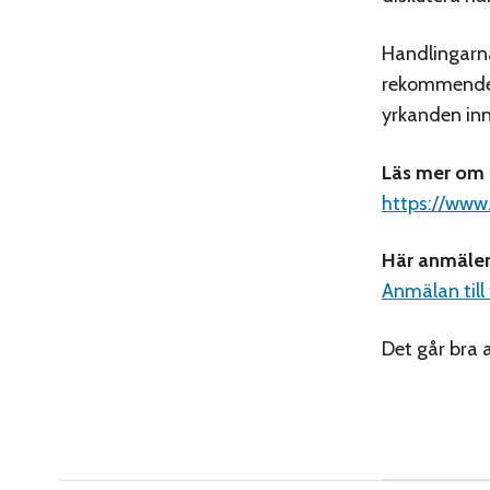
Handlingarna
rekommender
yrkanden in
Läs mer om
https://www
Här anmäler
Anmälan til
Det går bra 