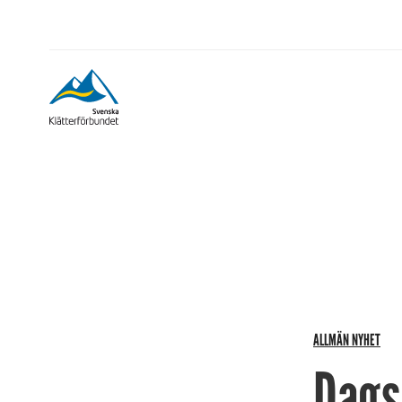
ALLMÄN NYHET
Dags 