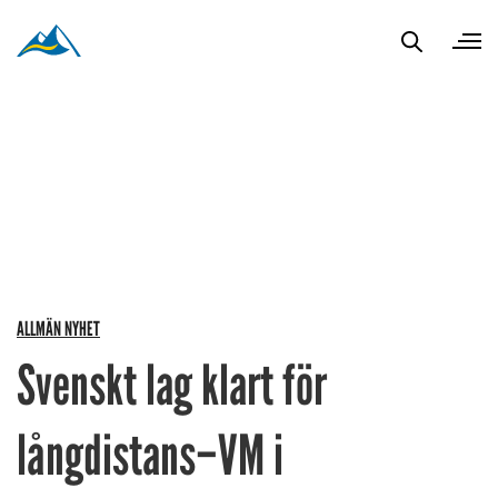
ALLMÄN NYHET
Svenskt lag klart för
långdistans–VM i