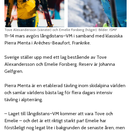
Tove Alexandersson (vänster) och Emelie Forsberg (höger). Bilder: ISMF
11–14 mars avgörs långdistans–VM i samband med klassiska
Pierra Menta i Arêches-Beaufort, Frankrike.
Sverige ställer upp med ett lag bestående av Tove
Alexandersson och Emelie Forsberg. Reserv är Johanna
Gelfgren.
Pierra Menta är en etablerad tävling inom skidalpina världen
och samlar världens bästa lag för flera dagars intensiv
tävling i alpterräng.
– Laget till långdistans–VM kommer att vara Tove och
Emelie – och det är ett riktigt starkt par! Emelie har
förståeligt nog legat lite i bakgrunden de senaste åren, men