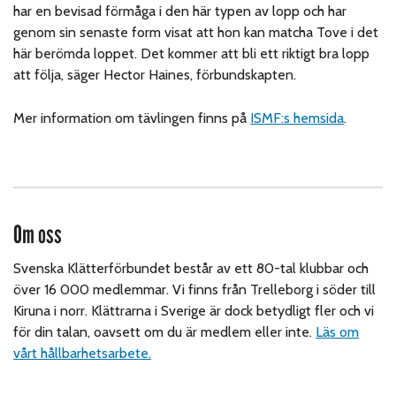
har en bevisad förmåga i den här typen av lopp och har
genom sin senaste form visat att hon kan matcha Tove i det
här berömda loppet. Det kommer att bli ett riktigt bra lopp
att följa, säger Hector Haines, förbundskapten.
Mer information om tävlingen finns på
I
SMF:s hemsida
.
Om oss
Svenska Klätterförbundet består av ett 80-tal klubbar och
över 16 000 medlemmar. Vi finns från Trelleborg i söder till
Kiruna i norr. Klättrarna i Sverige är dock betydligt fler och vi
för din talan, oavsett om du är medlem eller inte.
Läs om
vårt hållbarhetsarbete.