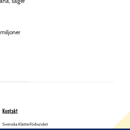
räna, säger
miljoner
Kontakt
Svenska Klätterförbundet