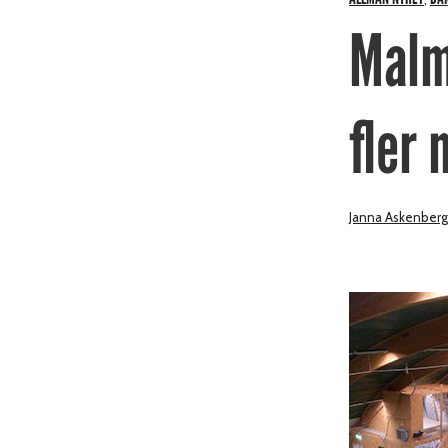
Malm
fler
Janna Askenberg