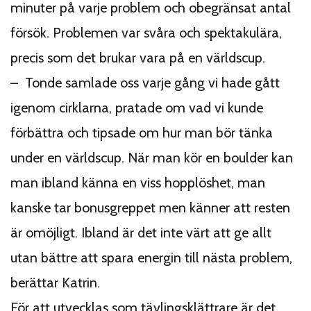
minuter på varje problem och obegränsat antal
försök. Problemen var svåra och spektakulära,
precis som det brukar vara på en världscup.
– Tonde samlade oss varje gång vi hade gått
igenom cirklarna, pratade om vad vi kunde
förbättra och tipsade om hur man bör tänka
under en världscup. När man kör en boulder kan
man ibland känna en viss hopplöshet, man
kanske tar bonusgreppet men känner att resten
är omöjligt. Ibland är det inte värt att ge allt
utan bättre att spara energin till nästa problem,
berättar Katrin.
För att utvecklas som tävlingsklättrare är det