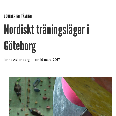
BOULDERING
TÄVLING
,
Nordiskt träningsläger i
Göteborg
Janna Askenberg
on 16 mars, 2017