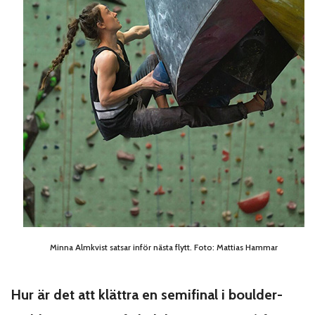
Minna Almkvist satsar inför nästa flytt. Foto: Mattias Hammar
Hur är det att klättra en semifinal i boulder-