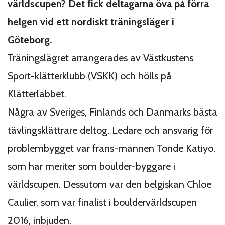
världscupen? Det fick deltagarna öva på förra
helgen vid ett nordiskt träningsläger i
Göteborg.
Träningslägret arrangerades av Västkustens
Sport-klätterklubb (VSKK) och hölls på
Klätterlabbet.
Några av Sveriges, Finlands och Danmarks bästa
tävlingsklättrare deltog. Ledare och ansvarig för
problembygget var frans-mannen Tonde Katiyo,
som har meriter som boulder-byggare i
världscupen. Dessutom var den belgiskan Chloe
Caulier, som var finalist i bouldervärldscupen
2016, inbjuden.