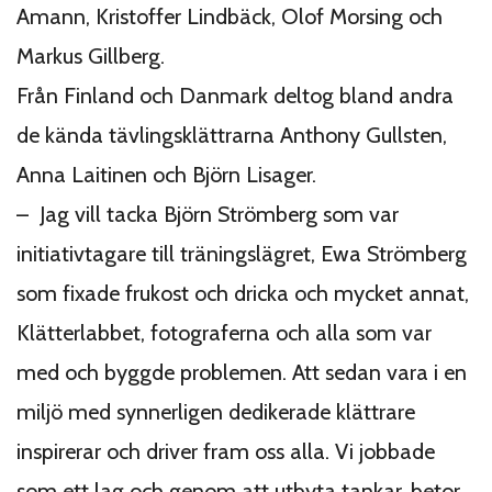
Amann, Kristoffer Lindbäck, Olof Morsing och
Markus Gillberg.
Från Finland och Danmark deltog bland andra
de kända tävlingsklättrarna Anthony Gullsten,
Anna Laitinen och Björn Lisager.
– Jag vill tacka Björn Strömberg som var
initiativtagare till träningslägret, Ewa Strömberg
som fixade frukost och dricka och mycket annat,
Klätterlabbet, fotograferna och alla som var
med och byggde problemen.
Att sedan vara i en
miljö med synnerligen dedikerade klättrare
inspirerar och driver fram oss alla. Vi jobbade
som ett lag och genom att utbyta tankar, betor